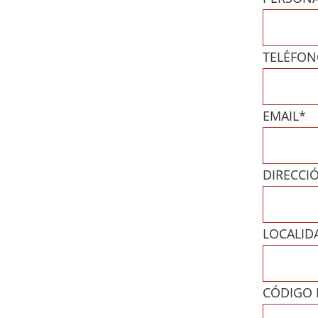
TELÉFON
EMAIL*
DIRECCI
LOCALID
CÓDIGO 