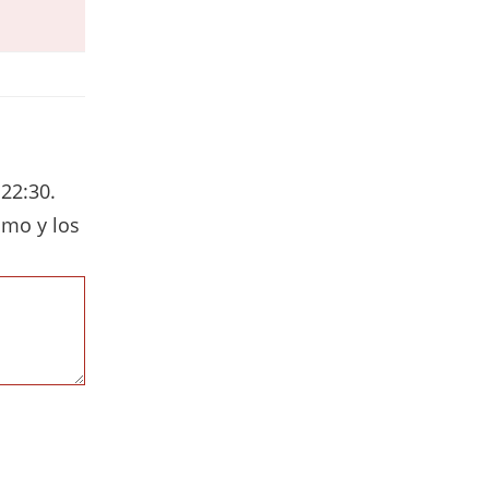
 22:30.
imo y los