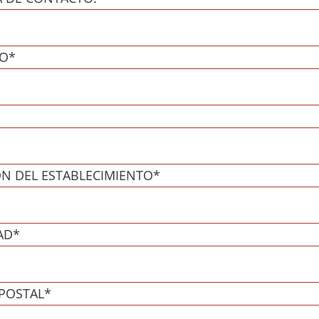
O*
ÓN DEL ESTABLECIMIENTO*
AD*
POSTAL*