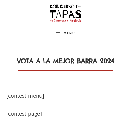
Saltar
al
contenido
principal
MENU
VOTA A LA MEJOR BARRA 2024
[contest-menu]
[contest-page]