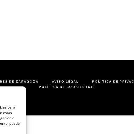
ARES DE ZARAGOZA
AVISO LEGAL
POLÍTICA DE PRIVA
POLÍTICA DE COOKIES (UE)
okies para
de estas
egación o
miento, puede