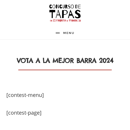
Saltar
al
contenido
principal
MENU
VOTA A LA MEJOR BARRA 2024
[contest-menu]
[contest-page]