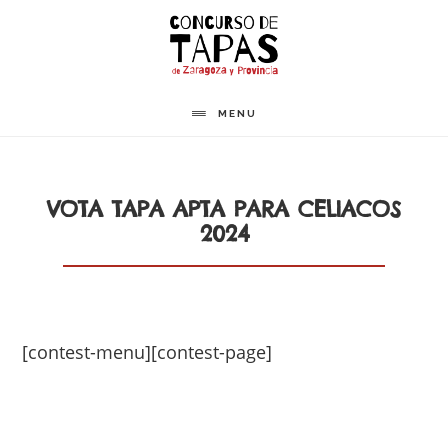
Saltar
al
contenido
principal
MENU
VOTA TAPA APTA PARA CELIACOS
2024
[contest-menu][contest-page]