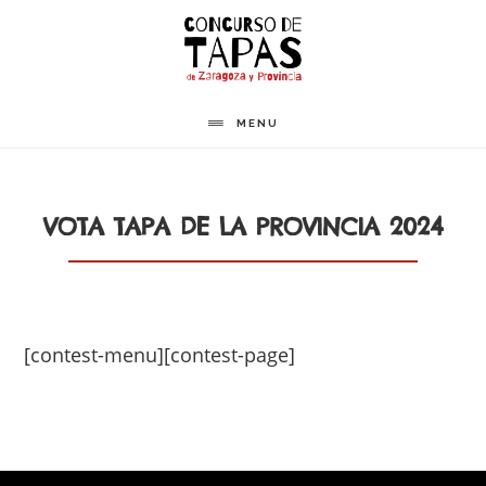
Saltar
al
contenido
principal
MENU
VOTA TAPA DE LA PROVINCIA 2024
[contest-menu][contest-page]