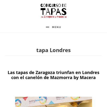
Saltar
al
contenido
principal
MENU
tapa Londres
Las tapas de Zaragoza triunfan en Londres
con el canelón de Mazmorra by Macera