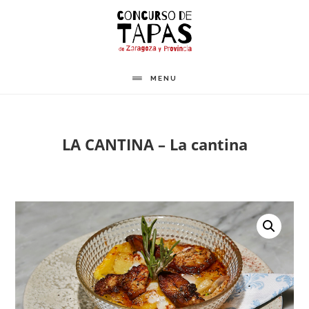
Saltar
al
contenido
principal
MENU
LA CANTINA – La cantina