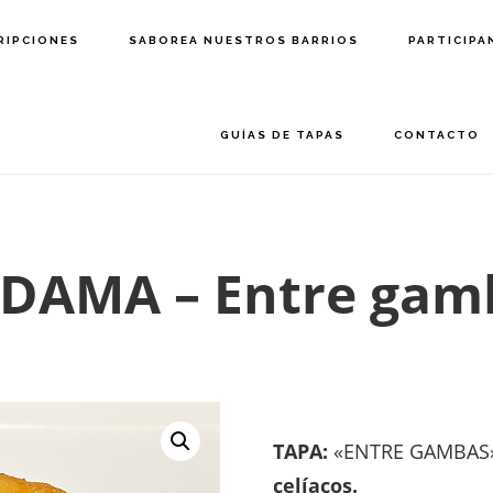
RIPCIONES
SABOREA NUESTROS BARRIOS
PARTICIPA
GUÍAS DE TAPAS
CONTACTO
 DAMA – Entre gam
TAPA:
«ENTRE GAMBAS»
celíacos.