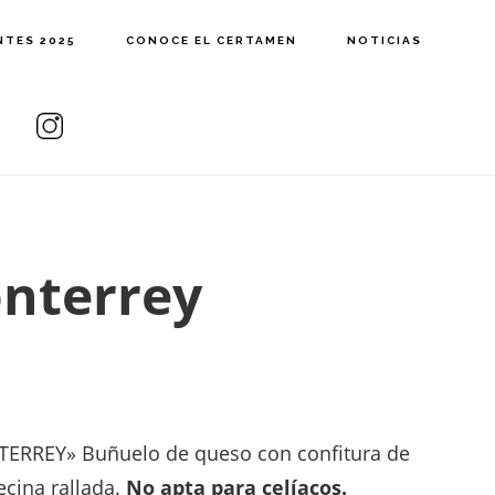
NTES 2025
CONOCE EL CERTAMEN
NOTICIAS
nterrey
RREY» Buñuelo de queso con confitura de
cina rallada.
No apta para celíacos.