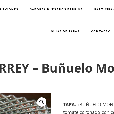
RIPCIONES
SABOREA NUESTROS BARRIOS
PARTICIPA
GUÍAS DE TAPAS
CONTACTO
REY – Buñuelo Mo
TAPA:
«BUÑUELO MONTE
tomate coronado con ce