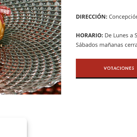
DIRECCIÓN:
Concepción
HORARIO:
De Lunes a S
Sábados mañanas cerra
VOTACIONES