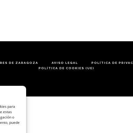
ARES DE ZARAGOZA
AVISO LEGAL
POLÍTICA DE PRIVA
POLÍTICA DE COOKIES (UE)
okies para
de estas
egación o
miento, puede