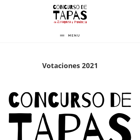
Saltar
al
contenido
principal
MENU
Votaciones 2021