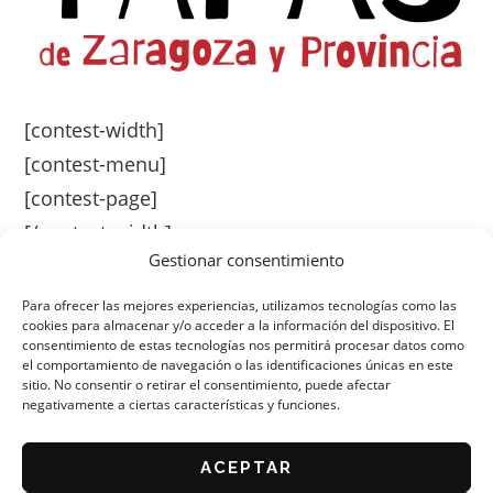
[contest-width]
[contest-menu]
[contest-page]
[/contest-width]
Gestionar consentimiento
Para ofrecer las mejores experiencias, utilizamos tecnologías como las
cookies para almacenar y/o acceder a la información del dispositivo. El
consentimiento de estas tecnologías nos permitirá procesar datos como
el comportamiento de navegación o las identificaciones únicas en este
sitio. No consentir o retirar el consentimiento, puede afectar
negativamente a ciertas características y funciones.
ORGANIZA: ASOCIACIÓN DE CAFÉS Y BARES DE
ZARAGOZA
AVISO LEGAL
ACEPTAR
POLÍTICA DE PRIVACIDAD