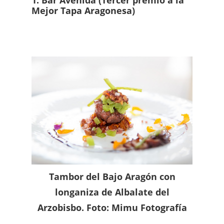
1. Bar Avenida (Tercer premio a la
Mejor Tapa Aragonesa)
Tambor del Bajo Aragón con
longaniza de Albalate del
Arzobisbo. Foto: Mimu Fotografía