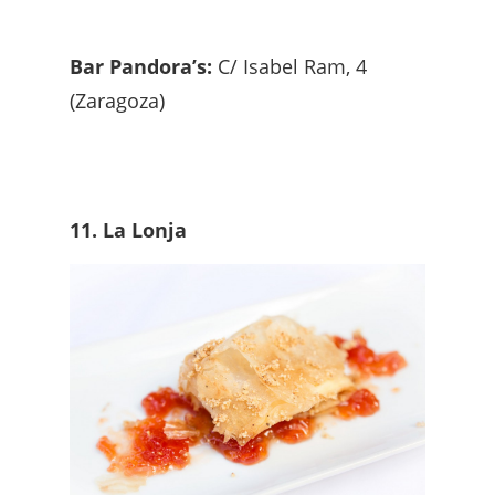
Bar Pandora’s:
C/ Isabel Ram, 4
(Zaragoza)
11. La Lonja