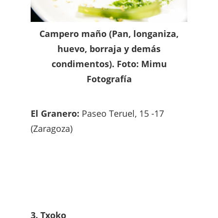
Campero maño (Pan, longaniza,
huevo, borraja y demás
condimentos). Foto: Mimu
Fotografía
El Granero:
Paseo Teruel, 15 -17
(Zaragoza)
3. Txoko