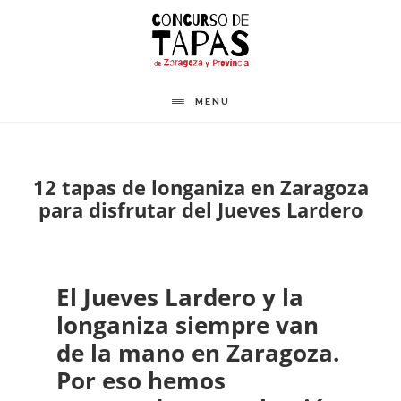
Saltar
al
contenido
principal
MENU
12 tapas de longaniza en Zaragoza
para disfrutar del Jueves Lardero
El Jueves Lardero y la
longaniza siempre van
de la mano en Zaragoza.
Por eso hemos