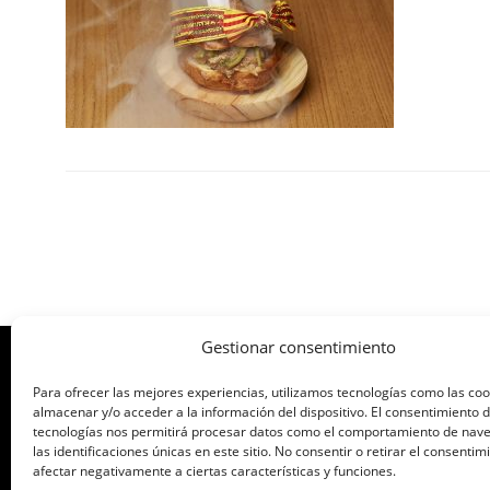
Gestionar consentimiento
Para ofrecer las mejores experiencias, utilizamos tecnologías como las co
ORGANIZA: ASOCIACIÓN DE CAFÉS Y B
almacenar y/o acceder a la información del dispositivo. El consentimiento 
tecnologías nos permitirá procesar datos como el comportamiento de nav
las identificaciones únicas en este sitio. No consentir o retirar el consenti
afectar negativamente a ciertas características y funciones.