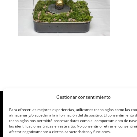
Gestionar consentimiento
Para ofrecer las mejores experiencias, utilizamos tecnologías como las co
ORGANIZA: ASOCIACIÓN DE CAFÉS Y B
almacenar y/o acceder a la información del dispositivo. El consentimiento 
tecnologías nos permitirá procesar datos como el comportamiento de nav
las identificaciones únicas en este sitio. No consentir o retirar el consenti
afectar negativamente a ciertas características y funciones.