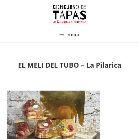
Saltar
al
contenido
principal
MENU
EL MELI DEL TUBO – La Pilarica