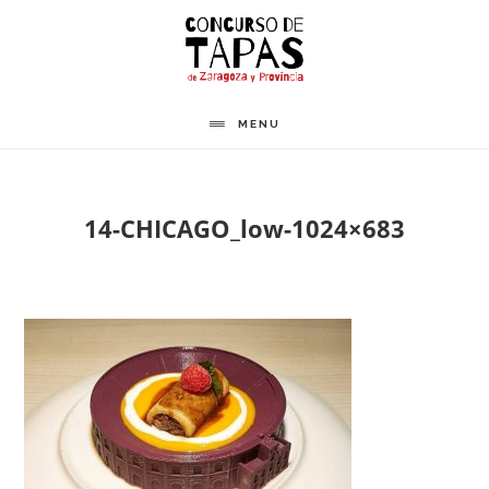
Saltar
al
contenido
principal
MENU
14-CHICAGO_low-1024×683