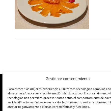
Gestionar consentimiento
Para ofrecer las mejores experiencias, utilizamos tecnologías como las co
ORGANIZA: ASOCIACIÓN DE CAFÉS Y B
almacenar y/o acceder a la información del dispositivo. El consentimiento 
tecnologías nos permitirá procesar datos como el comportamiento de nav
las identificaciones únicas en este sitio. No consentir o retirar el consenti
afectar negativamente a ciertas características y funciones.