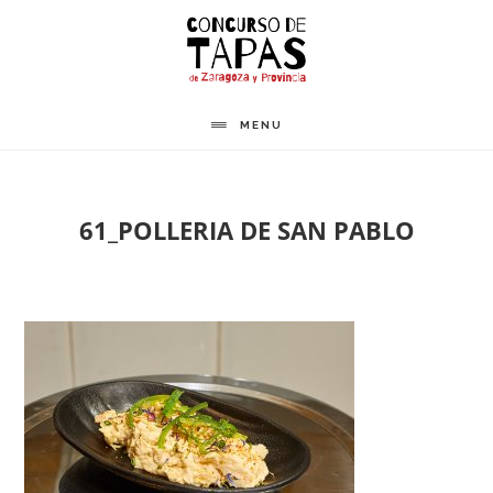
Saltar
al
contenido
principal
MENU
61_POLLERIA DE SAN PABLO