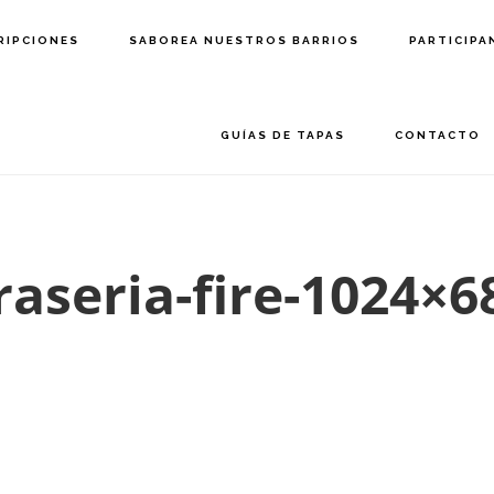
RIPCIONES
SABOREA NUESTROS BARRIOS
PARTICIPA
GUÍAS DE TAPAS
CONTACTO
raseria-fire-1024×6