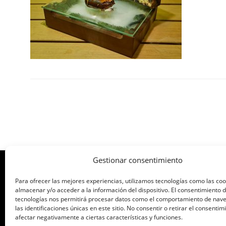
Gestionar consentimiento
Para ofrecer las mejores experiencias, utilizamos tecnologías como las co
ORGANIZA: ASOCIACIÓN DE CAFÉS Y B
almacenar y/o acceder a la información del dispositivo. El consentimiento 
tecnologías nos permitirá procesar datos como el comportamiento de nav
las identificaciones únicas en este sitio. No consentir o retirar el consenti
afectar negativamente a ciertas características y funciones.