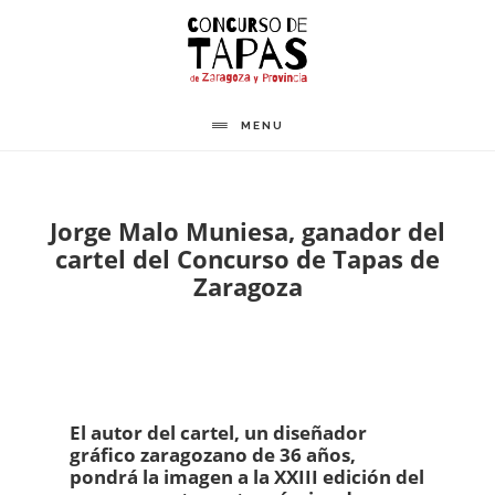
Saltar
al
contenido
principal
MENU
Jorge Malo Muniesa, ganador del
cartel del Concurso de Tapas de
Zaragoza
El autor del cartel, un diseñador
gráfico zaragozano de 36 años,
pondrá la imagen a la XXIII edición del