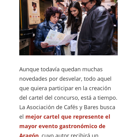
Aunque todavía quedan muchas
novedades por desvelar, todo aquel
que quiera participar en la creación
del cartel del concurso, está a tiempo.
La Asociación de Cafés y Bares busca
el
mejor cartel que represente el
mayor evento gastronómico de
Aragón
, cuyo autor recibirá un