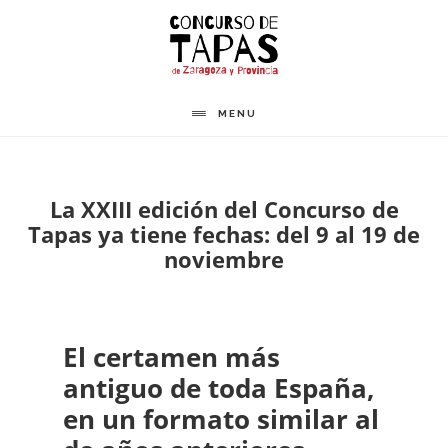
Saltar
al
contenido
principal
MENU
La XXIII edición del Concurso de
Tapas ya tiene fechas: del 9 al 19 de
noviembre
El certamen más
antiguo de toda España,
en un formato similar al