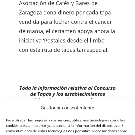
Asociación de Cafés y Bares de
Zaragoza dona dinero por cada tapa
vendida para luchar contra el cáncer
de mama, el certamen apoya ahora la
iniciativa ‘Postales desde el limbo’
con esta ruta de tapas tan especial.
Toda la información relativa al Concurso
de Tapas y los establecimientos
participantes pueden consultarse en
www.concursodetapaszaragoza.com
.
Gestionar consentimiento
Para ofrecer las mejores experiencias, utilizamos tecnologías como las
cookies para almacenar y/o acceder a la información del dispositivo. El
consentimiento de estas tecnologías nos permitirá procesar datos como