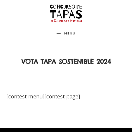
Saltar
al
contenido
principal
MENU
VOTA TAPA SOSTENIBLE 2024
[contest-menu][contest-page]