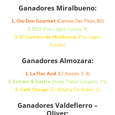
Ganadores Miralbueno:
1. Oisi Don Gourmet
(Camino Del Pilón, 80)
2. D23
(Pza. Lagos Azules, 9)
3. El Cocinero de Miralbueno
(Pza. Lagos
Azules)
Ganadores Almozara:
1. La Flor Azúl
(C/ Ainzón, 1-3)
2. Extrem & Gastro
(Avda. Pablo Gargallo, 15)
3. Café Chicago
(C/ Batalla De Bailen, 1)
Ganadores Valdefierro –
Oliver: