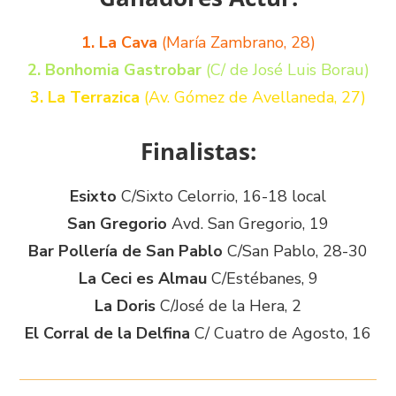
1. La Cava
(María Zambrano, 28)
2. Bonhomia Gastrobar
(C/ de José Luis Borau)
3. La Terrazica
(Av. Gómez de Avellaneda, 27)
Finalistas:
Esixto
C/Sixto Celorrio, 16-18 local
San Gregorio
Avd. San Gregorio, 19
Bar Pollería de San Pablo
C/San Pablo, 28-30
La Ceci es Almau
C/Estébanes, 9
La Doris
C/José de la Hera, 2
El Corral de la Delfina
C/ Cuatro de Agosto, 16