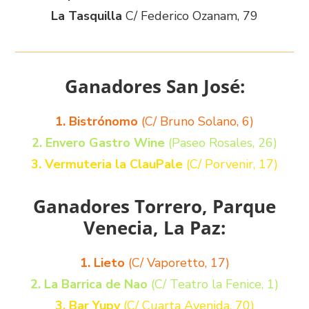
La Tasquilla
C/ Federico Ozanam, 79
Ganadores San José:
1. Bistrónomo
(C/ Bruno Solano, 6)
2. Envero Gastro Wine
(Paseo Rosales, 26)
3. Vermuteria la ClauPale
(C/ Porvenir, 17)
Ganadores Torrero, Parque
Venecia, La Paz:
1. Lieto
(C/ Vaporetto, 17)
2. La Barrica de Nao
(C/ Teatro la Fenice, 1)
3. Bar Yupy
(C/ Cuarta Avenida, 70)