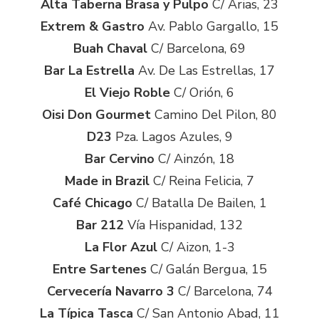
Alta Taberna Brasa y Pulpo
C/ Arias, 23
Extrem & Gastro
Av. Pablo Gargallo, 15
Buah Chaval
C/ Barcelona, 69
Bar La Estrella
Av. De Las Estrellas, 17
El Viejo Roble
C/ Orión, 6
Oisi Don Gourmet
Camino Del Pilon, 80
D23
Pza. Lagos Azules, 9
Bar Cervino
C/ Ainzón, 18
Made in Brazil
C/ Reina Felicia, 7
Café Chicago
C/ Batalla De Bailen, 1
Bar 212
Vía Hispanidad, 132
La Flor Azul
C/ Aizon, 1-3
Entre Sartenes
C/ Galán Bergua, 15
Cervecería Navarro 3
C/ Barcelona, 74
La Típica Tasca
C/ San Antonio Abad, 11