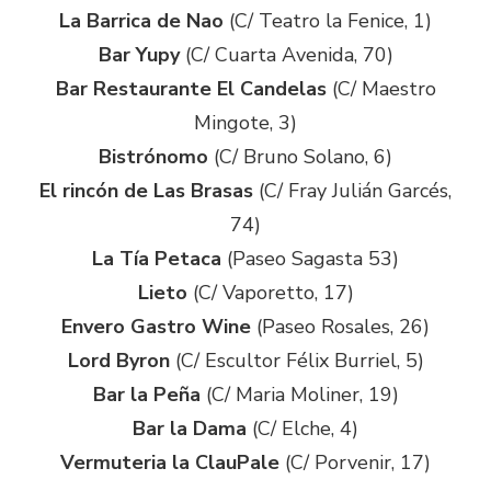
La Barrica de Nao
(C/ Teatro la Fenice, 1)
Bar Yupy
(C/ Cuarta Avenida, 70)
Bar Restaurante El Candelas
(C/ Maestro
Mingote, 3)
Bistrónomo
(C/ Bruno Solano, 6)
El rincón de Las Brasas
(C/ Fray Julián Garcés,
74)
La Tía Petaca
(Paseo Sagasta 53)
Lieto
(C/ Vaporetto, 17)
Envero Gastro Wine
(Paseo Rosales, 26)
Lord Byron
(C/ Escultor Félix Burriel, 5)
Bar la Peña
(C/ Maria Moliner, 19)
Bar la Dama
(C/ Elche, 4)
Vermuteria la ClauPale
(C/ Porvenir, 17)