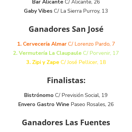
Bar Alicante
C/ Alicante, 26
Gaby Vibes
C/ La Sierra Purroy, 13
Ganadores San José
1. Cervecería Almar
C/ Lorenzo Pardo, 7
2. Vermutería La Claupaule
C/ Porvenir, 17
3. Zipi y Zape
C/ José Pellicer, 18
Finalistas:
Bistrónomo
C/ Previsión Social, 19
Envero Gastro Wine
Paseo Rosales, 26
Ganadores Las Fuentes