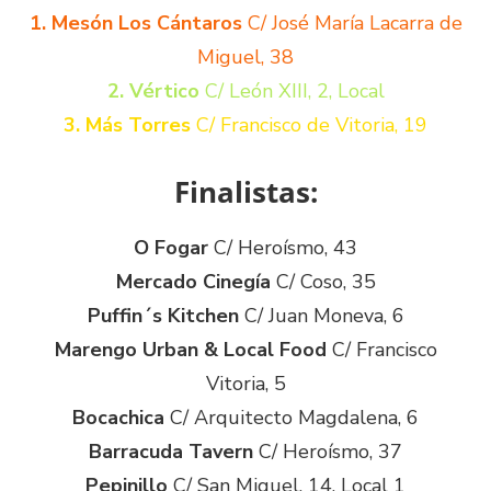
1. Mesón Los Cántaros
C/ José María Lacarra de
Miguel, 38
2. Vértico
C/ León XIII, 2, Local
3. Más Torres
C/ Francisco de Vitoria, 19
Finalistas:
O Fogar
C/ Heroísmo, 43
Mercado Cinegía
C/ Coso, 35
Puffin´s Kitchen
C/ Juan Moneva, 6
Marengo Urban & Local Food
C/ Francisco
Vitoria, 5
Bocachica
C/ Arquitecto Magdalena, 6
Barracuda Tavern
C/ Heroísmo, 37
Pepinillo
C/ San Miguel, 14, Local 1