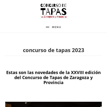
Saltar
al
contenido
principal
MENU
concurso de tapas 2023
Estas son las novedades de la XXVIII edición
del Concurso de Tapas de Zaragoza y
Provincia