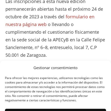
Las inscripciones a esta nueva edición
permanecerán abiertas hasta el próximo 24 de
octubre de 2023 a través del
formulario en
nuestra página web
o llevando o
cumplimentando el cuestionario físicamente
en la sede social de la APECyB en la Calle Felipe
Sanclemente, nº 6–8, entresuelo, local 7, C.P
50.001 de Zaragoza.
Gestionar consentimiento
Para ofrecer las mejores experiencias, utilizamos tecnologías como las
cookies para almacenar y/o acceder a la información del dispositivo. El
consentimiento de estas tecnologías nos permitirá procesar datos como
el comportamiento de navegación o las identificaciones únicas en este
sitio. No consentir o retirar el consentimiento, puede afectar
negativamente a ciertas características y funciones.
ORGANIZA: ASOCIACIÓN DE CAFÉS Y BARES DE
ZARAGOZA
AVISO LEGAL