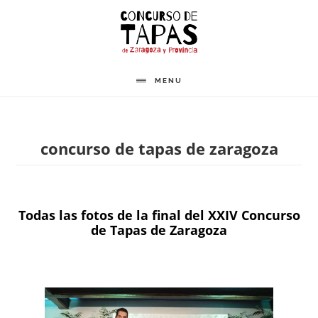
Saltar
al
contenido
principal
MENU
concurso de tapas de zaragoza
Todas las fotos de la final del XXIV Concurso
de Tapas de Zaragoza