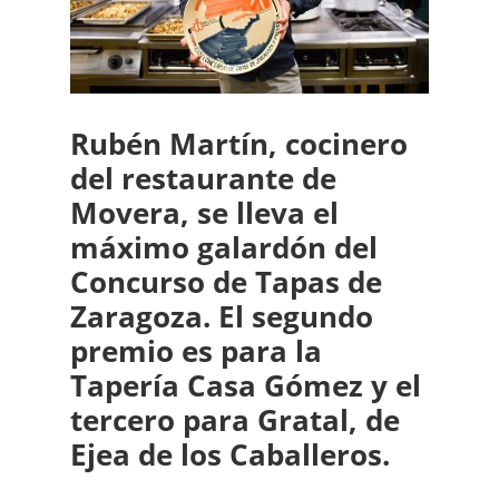
de
Zaragoza
Rubén Martín, cocinero
del restaurante de
Movera, se lleva el
máximo galardón del
Concurso de Tapas de
Zaragoza. El segundo
premio es para la
Tapería Casa Gómez y el
tercero para Gratal, de
Ejea de los Caballeros.