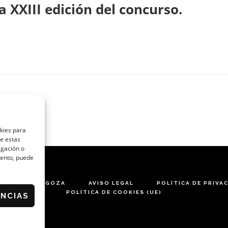
 XXIII edición del concurso.
okies para
de estas
egación o
miento, puede
ARES DE ZARAGOZA
AVISO LEGAL
POLÍTICA DE PRIVA
POLÍTICA DE COOKIES (UE)
ENCIAS