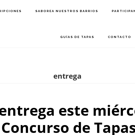
RIPCIONES
SABOREA NUESTROS BARRIOS
PARTICIPA
GUÍAS DE TAPAS
CONTACTO
entrega
 entrega este miérc
l Concurso de Tapa