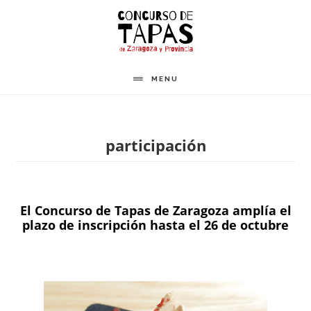
Saltar
al
contenido
principal
MENU
participación
El Concurso de Tapas de Zaragoza amplía el
plazo de inscripción hasta el 26 de octubre