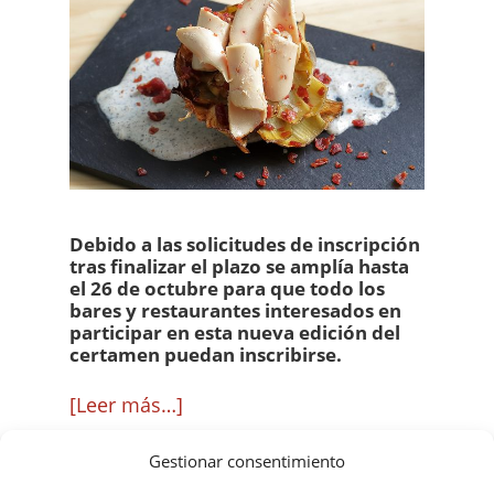
Debido a las solicitudes de inscripción
tras finalizar el plazo se amplía hasta
el 26 de octubre para que todo los
bares y restaurantes interesados en
participar en esta nueva edición del
certamen puedan inscribirse.
acerca
[Leer más…]
de
Gestionar consentimiento
El