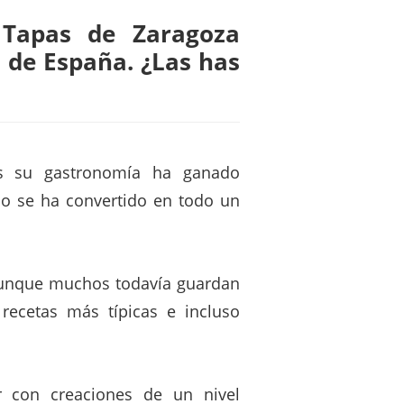
 Tapas de Zaragoza
 de España. ¿Las has
os su gastronomía ha ganado
uso se ha convertido en todo un
unque muchos todavía guardan
recetas más típicas e incluso
r con creaciones de un nivel