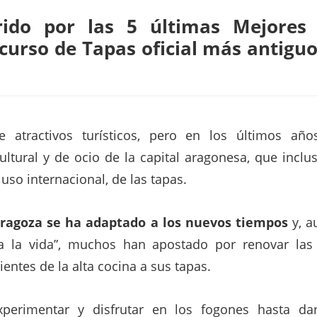
ido por las 5 últimas Mejores
curso de Tapas oficial más antiguo
atractivos turísticos, pero en los últimos añ
ultural y de ocio de la capital aragonesa, que incl
luso internacional, de las tapas.
aragoza se ha adaptado a los nuevos tiempos
y, a
da la vida”, muchos han apostado por renovar las 
ientes de la alta cocina a sus tapas.
xperimentar y disfrutar en los fogones hasta da