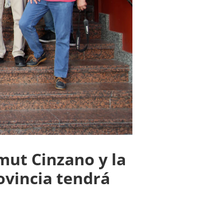
mut Cinzano y la
ovincia tendrá