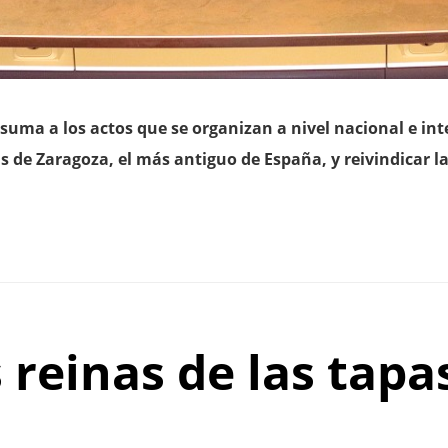
 suma a los actos que se organizan a nivel nacional e int
 de Zaragoza, el más antiguo de España, y reivindicar l
 reinas de las tap