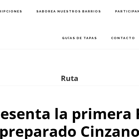
RIPCIONES
SABOREA NUESTROS BARRIOS
PARTICIPA
GUÍAS DE TAPAS
CONTACTO
Ruta
resenta la primera
preparado Cinzan