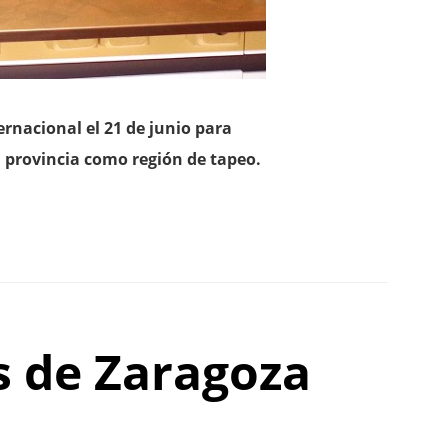
ernacional el 21 de junio para
a provincia como región de tapeo.
as de Zaragoza