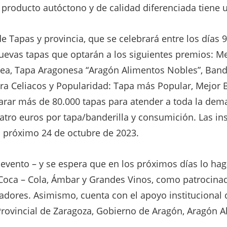
l producto autóctono y de calidad diferenciada tiene
de Tapas y provincia, que se celebrará entre los días 
uevas tapas que optarán a los siguientes premios: M
ea, Tapa Aragonesa “Aragón Alimentos Nobles”, Banderi
a Celiacos y Popularidad: Tapa más Popular, Mejor Ba
arar más de 80.000 tapas para atender a toda la dem
cuatro euros por tapa/banderilla y consumición. Las i
 próximo 24 de octubre de 2023.
evento – y se espera que en los próximos días lo hag
 Coca – Cola, Ámbar y Grandes Vinos, como patrocinado
dores. Asimismo, cuenta con el apoyo institucional 
rovincial de Zaragoza, Gobierno de Aragón, Aragón 