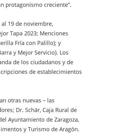
 un protagonismo creciente”.
9 al 19 de noviembre,
ejor Tapa 2023; Menciones
lla Fría con Palillo); y
rra y Mejor Servicio). Los
anda de los ciudadanos y de
nscripciones de establecimientos
an otras nuevas – las
res; Dr. Schär, Caja Rural de
del Ayuntamiento de Zaragoza,
Alimentos y Turismo de Aragón.