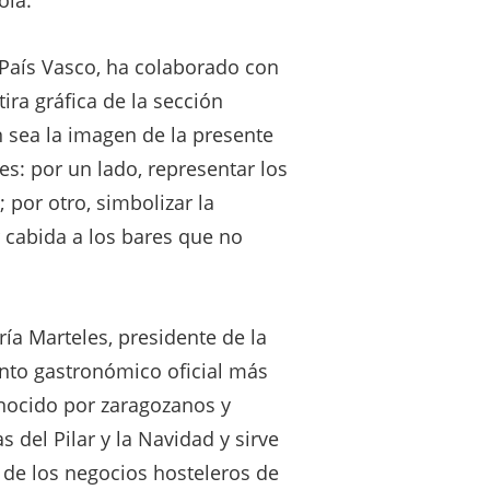
ola.
l País Vasco, ha colaborado con
tira gráfica de la sección
n sea la imagen de la presente
es: por un lado, representar los
 por otro, simbolizar la
 cabida a los bares que no
ía Marteles, presidente de la
ento gastronómico oficial más
onocido por zaragozanos y
 del Pilar y la Navidad y sirve
 de los negocios hosteleros de