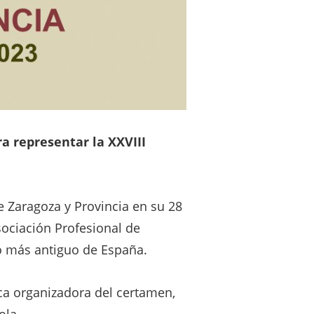
a representar la XXVIII
 Zaragoza y Provincia en su 28
sociación Profesional de
ro más antiguo de España.
ica organizadora del certamen,