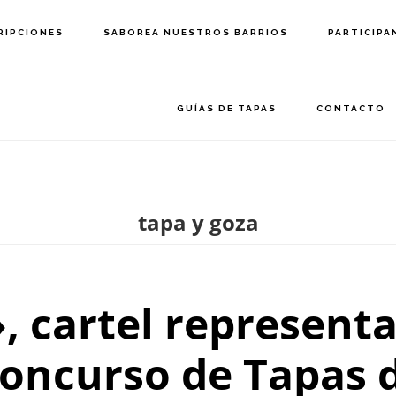
RIPCIONES
SABOREA NUESTROS BARRIOS
PARTICIPA
GUÍAS DE TAPAS
CONTACTO
tapa y goza
 cartel representan
Concurso de Tapas 