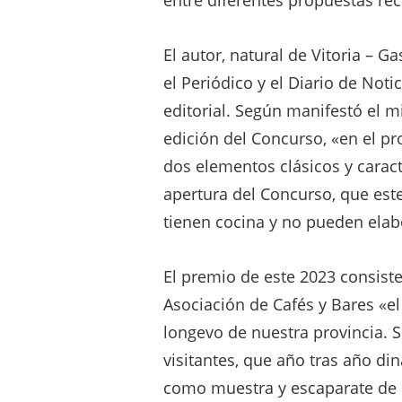
entre diferentes propuestas rec
El autor, natural de Vitoria – 
el Periódico y el Diario de Notic
editorial. Según manifestó el 
edición del Concurso, «en el pr
dos elementos clásicos y caracte
apertura del Concurso, que est
tienen cocina y no pueden elab
El premio de este 2023 consist
Asociación de Cafés y Bares «e
longevo de nuestra provincia. 
visitantes, que año tras año din
como muestra y escaparate de l