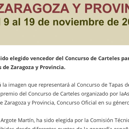
ido elegido vencedor del Concurso de Carteles par
 de Zaragoza y Provincia.
á la imagen que representará al Concurso de Tapas de
l premio del Concurso de Carteles organizado por laA
e Zaragoza y Provincia, Concurso Oficial en su géne
 Argote Martín, ha sido elegida por la Comisión Técn