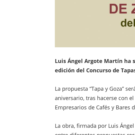
Luis Ángel Argote Martín ha s
edición del Concurso de Tapas
La propuesta “Tapa y Goza” ser
aniversario, tras hacerse con e
Empresarios de Cafés y Bares d
La obra, firmada por Luis Ángel