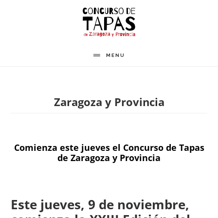
Saltar
al
contenido
principal
MENU
Zaragoza y Provincia
Comienza este jueves el Concurso de Tapas
de Zaragoza y Provincia
Este jueves, 9 de noviembre,