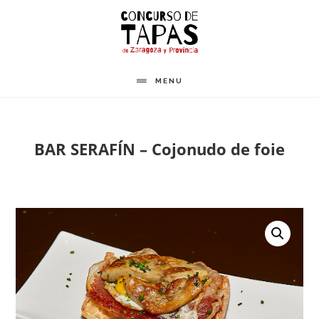
Saltar
al
contenido
principal
MENU
BAR SERAFÍN – Cojonudo de foie