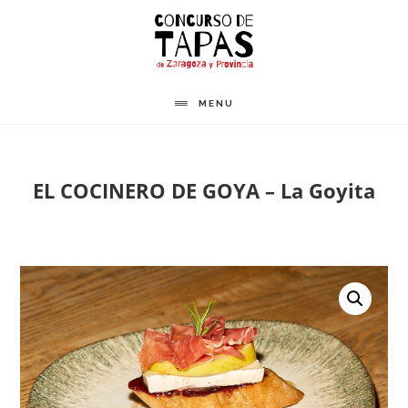
Saltar
al
contenido
principal
MENU
EL COCINERO DE GOYA – La Goyita