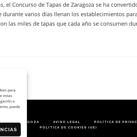
, el Concurso de Tapas de Zaragoza se ha convertido
e durante varios días llenan los establecimientos para
son las miles de tapas que cada año se consumen dur
okies para
de estas
egación o
miento, puede
ARES DE ZARAGOZA
AVISO LEGAL
POLÍTICA DE PRIVA
POLÍTICA DE COOKIES (UE)
ENCIAS