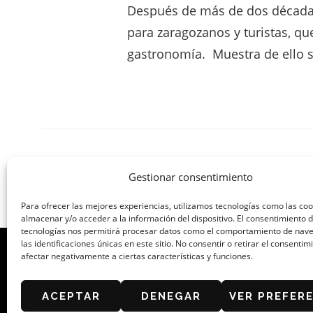
Después de más de dos décadas
para zaragozanos y turistas, qu
gastronomía. Muestra de ello 
Gestionar consentimiento
Para ofrecer las mejores experiencias, utilizamos tecnologías como las co
almacenar y/o acceder a la información del dispositivo. El consentimiento 
tecnologías nos permitirá procesar datos como el comportamiento de nav
las identificaciones únicas en este sitio. No consentir o retirar el consenti
afectar negativamente a ciertas características y funciones.
ORGANIZA: ASOCIACIÓN DE CAFÉS Y B
ACEPTAR
DENEGAR
VER PREFER