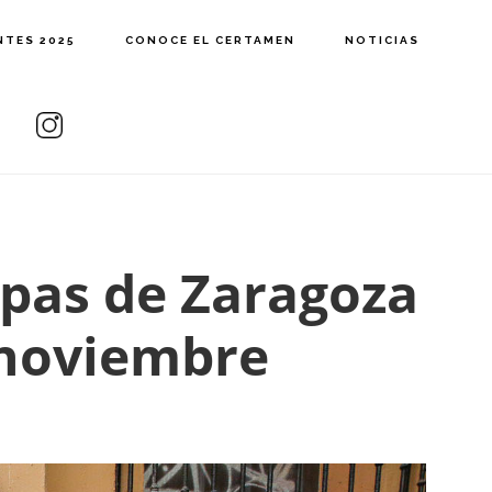
NTES 2025
CONOCE EL CERTAMEN
NOTICIAS
apas de Zaragoza
e noviembre