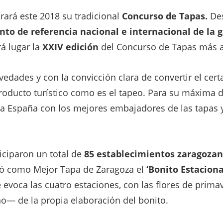
ará este 2018 su tradicional
Concurso de Tapas.
Des
nto de referencia nacional e internacional de la 
á lugar la
XXIV edición
del Concurso de Tapas más a
vedades y con la convicción clara
de convertir el cer
producto turístico como es el tapeo. Para su máxima 
a España con los mejores embajadores de las tapas y
iciparon un total de
85 establecimientos zaragoza
gió como Mejor Tapa de Zaragoza el
‘Bonito Estaciona
 evoca las cuatro estaciones, con las flores de primav
ano— de la propia elaboración del bonito.