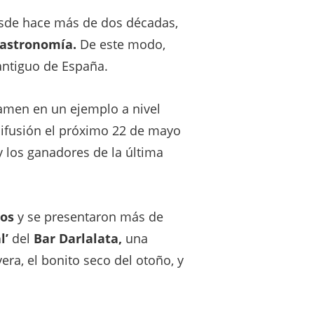
de hace más de dos décadas,
gastronomía.
De este modo,
ntiguo de España.
tamen en un ejemplo a nivel
difusión el próximo 22 de mayo
 los ganadores de la última
nos
y se presentaron más de
l’
del
Bar Darlalata,
una
era, el bonito seco del otoño, y