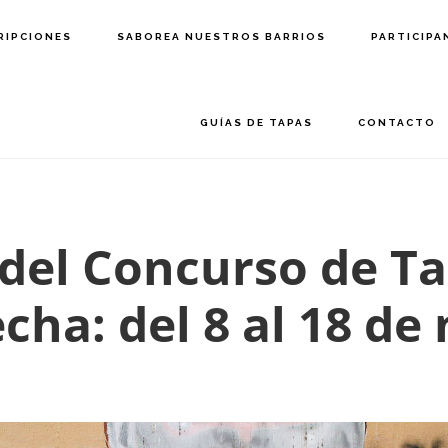
RIPCIONES
SABOREA NUESTROS BARRIOS
PARTICIPA
GUÍAS DE TAPAS
CONTACTO
 del Concurso de T
echa: del 8 al 18 d