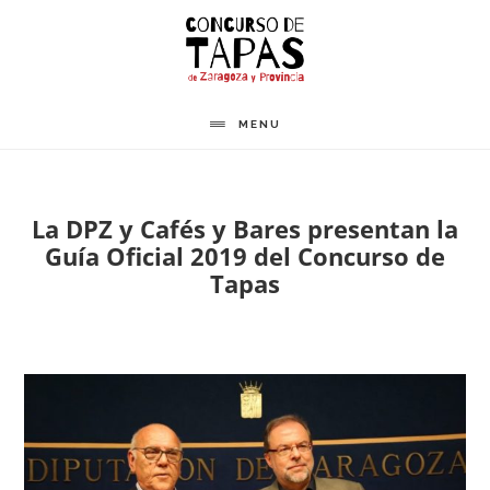
Saltar
al
contenido
principal
MENU
La DPZ y Cafés y Bares presentan la
Guía Oficial 2019 del Concurso de
Tapas