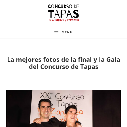
Saltar
al
contenido
principal
MENU
La mejores fotos de la final y la Gala
del Concurso de Tapas