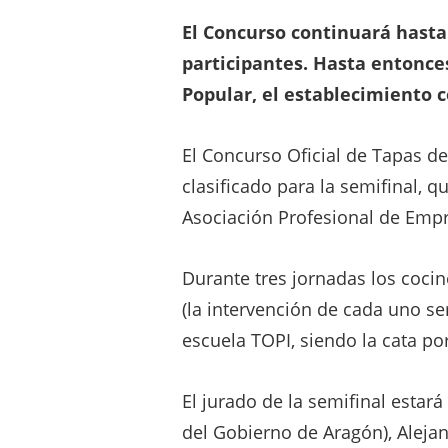
El Concurso continuará hasta
participantes. Hasta entonce
Popular, el establecimiento c
El Concurso Oficial de Tapas d
clasificado para la semifinal, 
Asociación Profesional de Empr
Durante tres jornadas los cocin
(la intervención de cada uno se
escuela TOPI, siendo la cata po
El jurado de la semifinal estar
del Gobierno de Aragón), Aleja