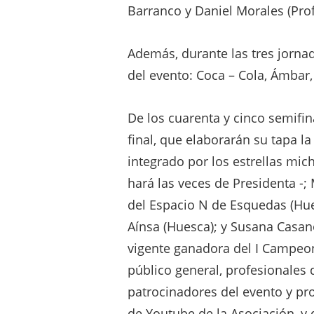
Barranco y Daniel Morales (Pro
Además, durante las tres jornad
del evento: Coca – Cola, Ámbar,
De los cuarenta y cinco semifin
final, que elaborarán su tapa 
integrado por los estrellas mic
hará las veces de Presidenta -;
del Espacio N de Esquedas (Hues
Aínsa (Huesca); y Susana Casan
vigente ganadora del I Campeona
público general, profesionales 
patrocinadores del evento y pro
de Youtube de la Asociación, y 