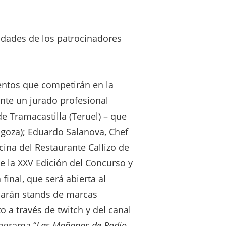
lidades de los patrocinadores
ientos que competirán en la
nte un jurado profesional
e Tramacastilla (Teruel) – que
agoza); Eduardo Salanova, Chef
cina del Restaurante Callizo de
e la XXV Edición del Concurso y
inal, que será abierta al
alarán stands de marcas
o a través de twitch y del canal
rograma “
Las Mañanas de Radio