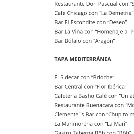
Restaurante Don Pascual con “S
Café Chicago con “La Demetria”
Bar El Escondite con “Deseo”
Bar La Viña con “Homenaje al P
Bar Búfalo con “Aragón”
TAPA MEDITERRÁNEA
El Sidecar con “Brioche”
Bar Central con “Flor Ibérica”
Cafetería Basho Café con “Un a
Restaurante Buenacara con “M
Clemente´s Bar con “Chupito 
La Marimorena con “La Mari”
Gastro Taberna Böh con “Böh”