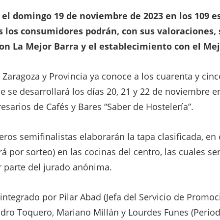
 el domingo 19 de noviembre de 2023 en los 109 e
s los consumidores podrán, con sus valoraciones, 
on La Mejor Barra y el establecimiento con el Mej
e Zaragoza y Provincia ya conoce a los cuarenta y cin
que se desarrollará los días 20, 21 y 22 de noviembre 
esarios de Cafés y Bares “Saber de Hostelería”.
eros semifinalistas elaborarán la tapa clasificada, e
rá por sorteo) en las cocinas del centro, las cuales s
r parte del jurado anónima.
á integrado por Pilar Abad (Jefa del Servicio de Promo
ndro Toquero, Mariano Millán y Lourdes Funes (Perio