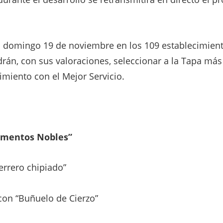
l domingo 19 de noviembre en los 109 establecimient
án, con sus valoraciones, seleccionar a la Tapa más 
cimiento con el Mejor Servicio.
imentos Nobles”
Ferrero chipiado”
con “Buñuelo de Cierzo”