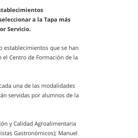
stablecimientos
seleccionar a la Tapa más
or Servicio.
co establecimientos que se han
en el Centro de Formación de la
n cada una de las modalidades
erán servidas por alumnos de la
ción y Calidad Agroalimentaria
distas Gastronómicos); Manuel