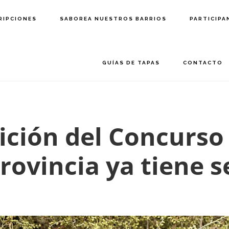
RIPCIONES
SABOREA NUESTROS BARRIOS
PARTICIPA
GUÍAS DE TAPAS
CONTACTO
dición del Concurso
rovincia ya tiene s