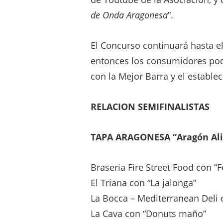
de Onda Aragonesa
”.
El Concurso continuará hasta e
entonces los consumidores podr
con la Mejor Barra y el estable
RELACION SEMIFINALISTAS
TAPA ARAGONESA “Aragón Al
Braseria Fire Street Food con “
El Triana con “La jalonga”
La Bocca – Mediterranean Deli 
La Cava con “Donuts maño”