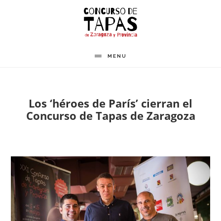
Saltar
al
contenido
principal
MENU
Los ‘héroes de París’ cierran el
Concurso de Tapas de Zaragoza