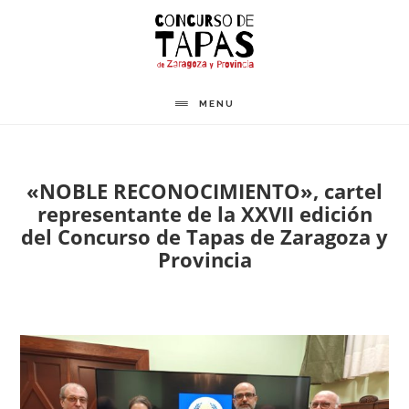
Saltar
al
contenido
principal
MENU
«NOBLE RECONOCIMIENTO», cartel
representante de la XXVII edición
del Concurso de Tapas de Zaragoza y
Provincia