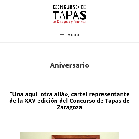
Saltar
al
contenido
principal
MENU
Aniversario
“Una aquí, otra allá», cartel representante
de la XXV edición del Concurso de Tapas de
Zaragoza