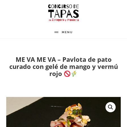
Saltar
al
contenido
principal
MENU
ME VA ME VA – Pavlota de pato
curado con gelé de mango y vermú
rojo