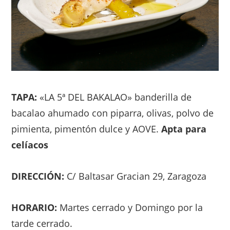
TAPA:
«LA 5ª DEL BAKALAO» banderilla de
bacalao ahumado con piparra, olivas, polvo de
pimienta, pimentón dulce y AOVE.
Apta para
celíacos
DIRECCIÓN:
C/ Baltasar Gracian 29, Zaragoza
HORARIO:
Martes cerrado y Domingo por la
tarde cerrado.