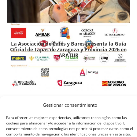
La Asociación de Cafés y Bares presenta la Guía
Oficial de Tapas de Zaragoza y Provincia 2026 en
ARATUR
Gestionar consentimiento
Para ofrecer las mejores experiencias, utilizamos tecnologías como las
cookies para almacenar y/o acceder a la información del dispositivo. El
consentimiento de estas tecnologías nos permitirá procesar datos como el
comportamiento de navegación o las identificaciones únicas en este sitio.
ORGANIZA: ASOCIACIÓN DE CAFÉS Y BARES DE