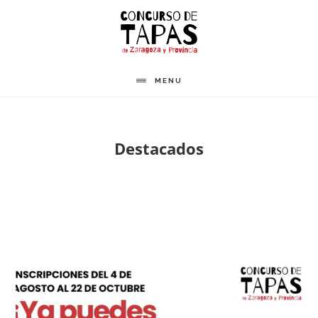
Saltar
al
contenido
principal
MENU
Destacados