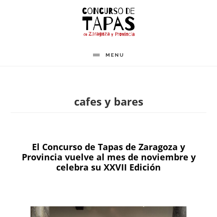
Saltar
al
contenido
principal
MENU
cafes y bares
El Concurso de Tapas de Zaragoza y
Provincia vuelve al mes de noviembre y
celebra su XXVII Edición