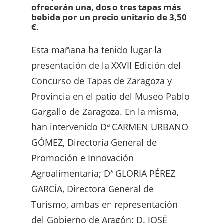
ofrecerán una, dos o tres tapas más
bebida por un precio unitario de 3,50
€.
Esta mañana ha tenido lugar la
presentación de la XXVII Edición del
Concurso de Tapas de Zaragoza y
Provincia en el patio del Museo Pablo
Gargallo de Zaragoza. En la misma,
han intervenido Dª CARMEN URBANO
GÓMEZ, Directoria General de
Promoción e Innovación
Agroalimentaria; Dª GLORIA PÉREZ
GARCÍA, Directora General de
Turismo, ambas en representación
del Gobierno de Aragón; D. JOSÉ