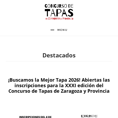
Saltar
al
contenido
principal
MENU
Destacados
¡Buscamos la Mejor Tapa 2026! Abiertas las
inscripciones para la XXXI edición del
Concurso de Tapas de Zaragoza y Provincia