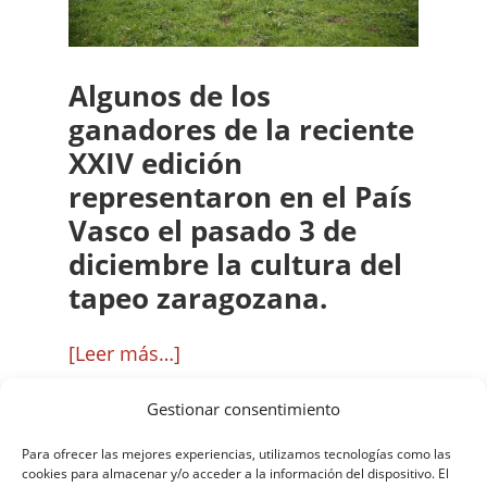
Algunos de los
ganadores de la reciente
XXIV edición
representaron en el País
Vasco el pasado 3 de
diciembre la cultura del
tapeo zaragozana.
acerca
[Leer más…]
de
Gestionar consentimiento
San
Sebastián,
Para ofrecer las mejores experiencias, utilizamos tecnologías como las
cookies para almacenar y/o acceder a la información del dispositivo. El