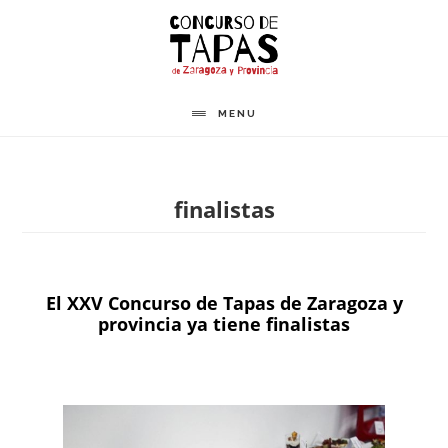
Saltar
al
contenido
principal
MENU
finalistas
El XXV Concurso de Tapas de Zaragoza y
provincia ya tiene finalistas