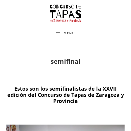
Saltar
al
contenido
principal
MENU
semifinal
Estos son los semifinalistas de la XXVII
edición del Concurso de Tapas de Zaragoza y
Provincia