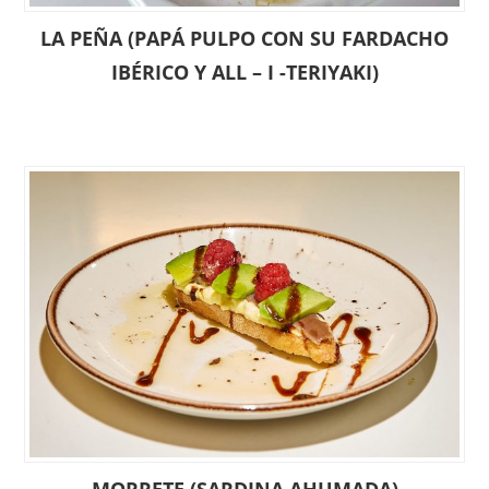
LA PEÑA (PAPÁ PULPO CON SU FARDACHO
IBÉRICO Y ALL – I -TERIYAKI)